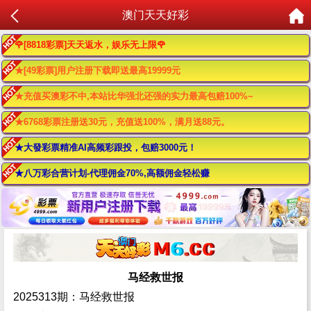
澳门天天好彩
🌹[8818彩票]天天返水，娱乐无上限🌹
★[49彩票]用户注册下载即送最高19999元
★充值买澳彩不中,本站比华强北还强的实力最高包赔100%~
★6768彩票注册送30元，充值送100%，满月送88元。
★大發彩票精准AI高频彩跟投，包赔3000元！
★八万彩合营计划-代理佣金70%,高额佣金轻松赚
马经救世报
2025313期：马经救世报