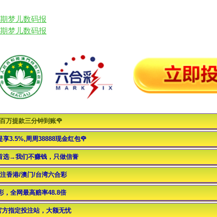
60期梦儿数码报
58期梦儿数码报
,百万提款三分钟到账🌹
提享3.5%,周周38888现金红包🌹
户首选→我们不赚钱，只做信誉
注香港/澳门/台湾六合彩
彩，全网最高赔率48.8倍
官方指定投注站，大额无忧