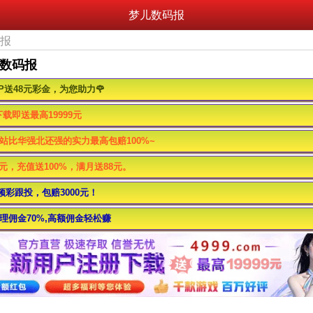
梦儿数码报
码报
儿数码报
APP送48元彩金，为您助力🌹
下载即送最高19999元
站比华强北还强的实力最高包赔100%~
0元，充值送100%，满月送88元。
频彩跟投，包赔3000元！
理佣金70%,高额佣金轻松赚