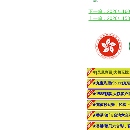
下一篇：2026年1
上一篇：2026年1
🌹[凤凰彩票]大额无忧
★九宝彩票(9b.cc)充/
★1588彩票,大额客
★充值秒到账，轻松下
★香港/澳门/台湾六合
★香港/澳门六合彩，