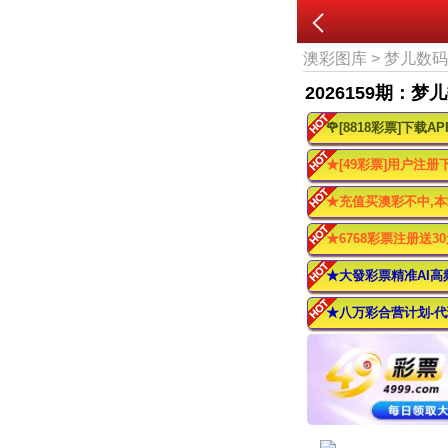
澳彩图库
>
梦儿数
2026159期：梦
🌹[8818彩票]下载
★[49彩票]用户注册
★充值买澳彩不中,本
★6768彩票注册送3
★大發彩票精准AI高
★八万彩合营计划-代