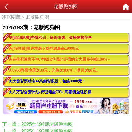
老版跑狗图
澳彩图库
>
老版跑狗图
2025193期：老版跑狗图
🌹[8818彩票]充值秒到，提现快速，值得信赖注🌹
★[49彩票]用户注册下载即送最高19999元
★充值买澳彩不中,本站比华强北还强的实力最高包赔100%~
★6768彩票注册送30元，充值送100%，满月送88元。
★大發彩票精准AI高频彩跟投，包赔3000元！
★八万彩合营计划-代理佣金70%,高额佣金轻松赚
下一篇：2025年194期老版跑狗图
上一篇：2025年192期老版跑狗图