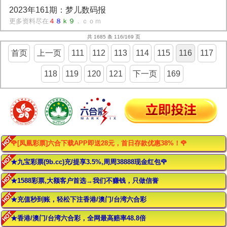
2023年161期：梦儿数码报
更多资料尽在
４
８
ｋ９
．ｃｏｍ
共 1685 条 116/169 页
首页
上一页
111
112
113
114
115
116
117
118
119
120
121
下一页
169
🌹[凤凰彩票]六合下载APP即送28元，首日存款优惠38%！🌹
★九宝彩票(9b.cc)充/提享3.5%,周周38888现金红包🌹
★1588彩票,大额客户首选→我们不赚钱，只做信誉
★充值秒到账，轻松下注香港/澳门/台湾六合彩
★香港/澳门/台湾六合彩，全网最高赔率48.8倍