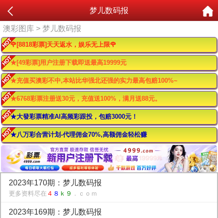
梦儿数码报
澳彩图库
> 梦儿数码报
🌹[8818彩票]天天返水，娱乐无上限🌹
★[49彩票]用户注册下载即送最高19999元
★充值买澳彩不中,本站比华强北还强的实力最高包赔100%~
★6768彩票注册送30元，充值送100%，满月送88元。
★大發彩票精准AI高频彩跟投，包赔3000元！
★八万彩合营计划-代理佣金70%,高额佣金轻松赚
2023年170期：梦儿数码报
更多资料尽在
４
８
ｋ９
．ｃｏｍ
2023年169期：梦儿数码报