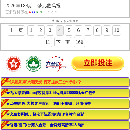
2026年183期：梦儿数码报
更多资料尽在
４
８
ｋ９
．ｃｏｍ
共 1687 条 4/169 页
上一页
1
2
3
4
5
6
7
8
9
10
11
下一页
169
🌹[凤凰彩票]大额无忧,百万提款三分钟到账🌹
★九宝彩票(9b.cc)充/提享3.5%,周周38888现金红包🌹
★1588彩票,大额客户首选→我们不赚钱，只做信誉
★充值秒到账，轻松下注香港/澳门/台湾六合彩
★香港/澳门/台湾六合彩，全网最高赔率48.8倍