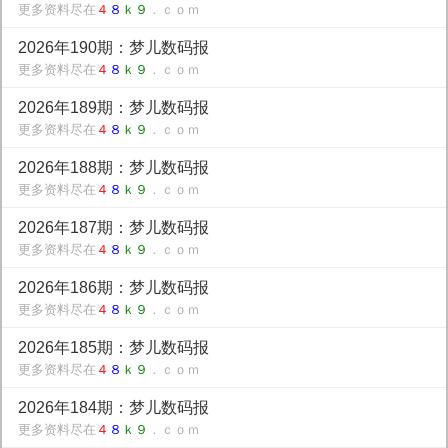
更多资料尽在
４
８
ｋ９
．ｃｏｍ
2026年190期：梦儿数码报
更多资料尽在
４
８
ｋ９
．ｃｏｍ
2026年189期：梦儿数码报
更多资料尽在
４
８
ｋ９
．ｃｏｍ
2026年188期：梦儿数码报
更多资料尽在
４
８
ｋ９
．ｃｏｍ
2026年187期：梦儿数码报
更多资料尽在
４
８
ｋ９
．ｃｏｍ
2026年186期：梦儿数码报
更多资料尽在
４
８
ｋ９
．ｃｏｍ
2026年185期：梦儿数码报
更多资料尽在
４
８
ｋ９
．ｃｏｍ
2026年184期：梦儿数码报
更多资料尽在
４
８
ｋ９
．ｃｏｍ