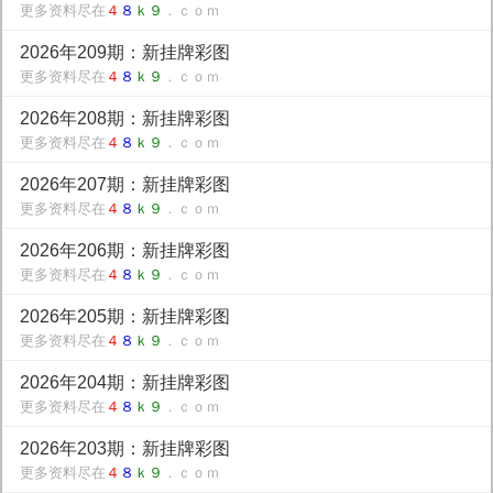
更多资料尽在
４
８
ｋ９
．ｃｏｍ
2026年209期：新挂牌彩图
更多资料尽在
４
８
ｋ９
．ｃｏｍ
2026年208期：新挂牌彩图
更多资料尽在
４
８
ｋ９
．ｃｏｍ
2026年207期：新挂牌彩图
更多资料尽在
４
８
ｋ９
．ｃｏｍ
2026年206期：新挂牌彩图
更多资料尽在
４
８
ｋ９
．ｃｏｍ
2026年205期：新挂牌彩图
更多资料尽在
４
８
ｋ９
．ｃｏｍ
2026年204期：新挂牌彩图
更多资料尽在
４
８
ｋ９
．ｃｏｍ
2026年203期：新挂牌彩图
更多资料尽在
４
８
ｋ９
．ｃｏｍ