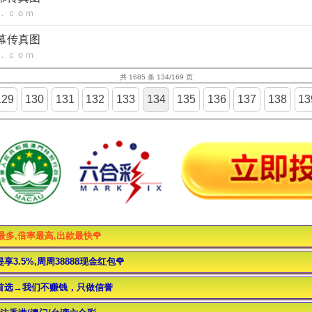
．ｃｏｍ
内幕传真图
．ｃｏｍ
共 1685 条 134/169 页
129
130
131
132
133
134
135
136
137
138
13
最多,倍率最高,出款最快🌹
提享3.5%,周周38888现金红包🌹
户首选→我们不赚钱，只做信誉