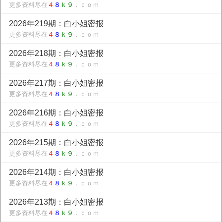
更多资料尽在
４
８
ｋ９
．ｃｏｍ
2026年219期：白小姐密报
更多资料尽在
４
８
ｋ９
．ｃｏｍ
2026年218期：白小姐密报
更多资料尽在
４
８
ｋ９
．ｃｏｍ
2026年217期：白小姐密报
更多资料尽在
４
８
ｋ９
．ｃｏｍ
2026年216期：白小姐密报
更多资料尽在
４
８
ｋ９
．ｃｏｍ
2026年215期：白小姐密报
更多资料尽在
４
８
ｋ９
．ｃｏｍ
2026年214期：白小姐密报
更多资料尽在
４
８
ｋ９
．ｃｏｍ
2026年213期：白小姐密报
更多资料尽在
４
８
ｋ９
．ｃｏｍ