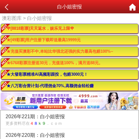
白小姐密报
澳彩图库
> 白小姐密报
🌹[8818彩票]天天返水，娱乐无上限🌹
★[49彩票]用户注册下载即送最高19999元
★充值买澳彩不中,本站比华强北还强的实力最高包赔100%~
★6768彩票注册送30元，充值送100%，满月送88元。
★大發彩票精准AI高频彩跟投，包赔3000元！
★八万彩合营计划-代理佣金70%,高额佣金轻松赚
2026年221期：白小姐密报
更多资料尽在
４
８
ｋ９
．ｃｏｍ
2026年220期：白小姐密报