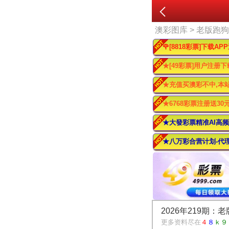
澳彩图库
> 老版跑
🌹[8818彩票]下载A
★[49彩票]用户注册下
★充值买澳彩不中,本
★6768彩票注册送30
★大發彩票精准AI高频
★八万彩合营计划-代理
2026年219期：
更多资料尽在
４
８
ｋ９