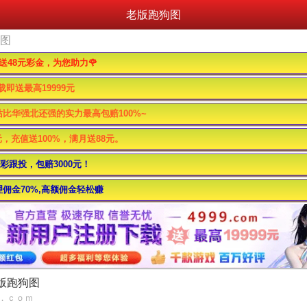
老版跑狗图
狗图
PP送48元彩金，为您助力🌹
载即送最高19999元
站比华强北还强的实力最高包赔100%~
元，充值送100%，满月送88元。
彩跟投，包赔3000元！
佣金70%,高额佣金轻松赚
老版跑狗图
．ｃｏｍ