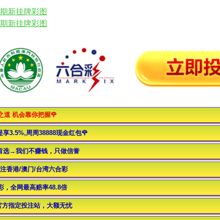
82期新挂牌彩图
80期新挂牌彩图
之道 机会靠你把握🌹
提享3.5%,周周38888现金红包🌹
户首选→我们不赚钱，只做信誉
注香港/澳门/台湾六合彩
彩，全网最高赔率48.8倍
官方指定投注站，大额无忧